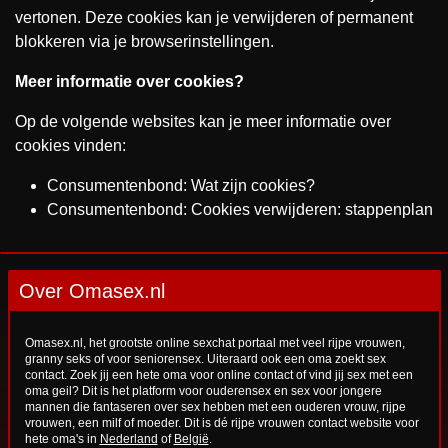
vertonen. Deze cookies kan je verwijderen of permanent
blokkeren via je browserinstellingen.
Meer informatie over cookies?
Op de volgende websites kan je meer informatie over
cookies vinden:
Consumentenbond:
Wat zijn cookies?
Consumentenbond:
Cookies verwijderen: stappenplan
Over Omasex.nl
Omasex.nl, het grootste online sexchat portaal met veel rijpe vrouwen,
granny seks of voor seniorensex. Uiteraard ook een oma zoekt sex
contact. Zoek jij een hete oma voor online contact of vind jij sex met een
oma geil? Dit is het platform voor ouderensex en sex voor jongere
mannen die fantaseren over sex hebben met een ouderen vrouw, rijpe
vrouwen, een milf of moeder. Dit is dé rijpe vrouwen contact website voor
hete oma's in
Nederland
of
België
.