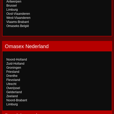
Antwerpen
Brussel
Limburg
Oost-Vlaanderen
West-Vlaanderen
Vlaams-Brabant
Omaseks België
Omasex Nederland
Noord-Holland
Zuid-Holland
Groningen
Friesland
Drenthe
Flevoland
Utrecht
Overijssel
Gelderland
Zeeland
Noord-Brabant
Limburg