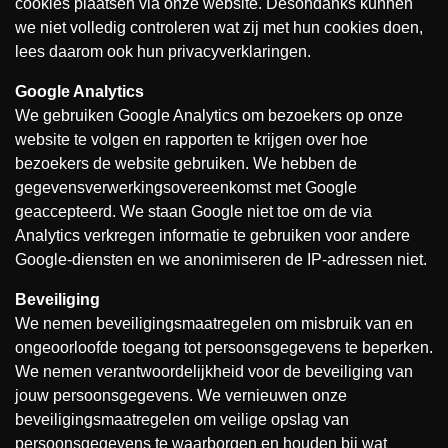
cookies plaatsen via onze website. Desondanks kunnen
we niet volledig controleren wat zij met hun cookies doen,
lees daarom ook hun privacyverklaringen.
Google Analytics
We gebruiken Google Analytics om bezoekers op onze
website te volgen en rapporten te krijgen over hoe
bezoekers de website gebruiken. We hebben de
gegevensverwerkingsovereenkomst met Google
geaccepteerd. We staan Google niet toe om de via
Analytics verkregen informatie te gebruiken voor andere
Google-diensten en we anonimiseren de IP-adressen niet.
Beveiliging
We nemen beveiligingsmaatregelen om misbruik van en
ongeoorloofde toegang tot persoonsgegevens te beperken.
We nemen verantwoordelijkheid voor de beveiliging van
jouw persoonsgegevens. We vernieuwen onze
beveiligingsmaatregelen om veilige opslag van
persoonsgegevens te waarborgen en houden bij wat