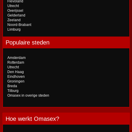
Flevoland
Utrecht
Overijssel
Gelderland
Zeeland
Noord-Brabant
Limburg
Populaire steden
Amsterdam
Rotterdam
Utrecht
Den Haag
Eindhoven
Groningen
Breda
Tilburg
Omasex in overige steden
Hoe werkt Omasex?