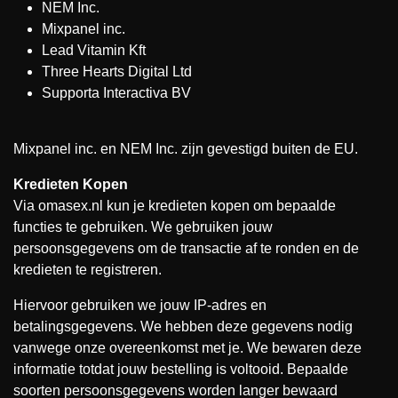
NEM Inc.
Mixpanel inc.
Lead Vitamin Kft
Three Hearts Digital Ltd
Supporta Interactiva BV
Mixpanel inc. en NEM Inc. zijn gevestigd buiten de EU.
Kredieten Kopen
Via omasex.nl kun je kredieten kopen om bepaalde
functies te gebruiken. We gebruiken jouw
persoonsgegevens om de transactie af te ronden en de
kredieten te registreren.
Hiervoor gebruiken we jouw IP-adres en
betalingsgegevens. We hebben deze gegevens nodig
vanwege onze overeenkomst met je. We bewaren deze
informatie totdat jouw bestelling is voltooid. Bepaalde
soorten persoonsgegevens worden langer bewaard