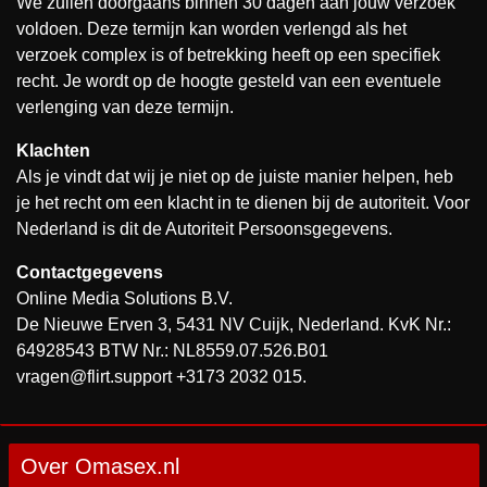
We zullen doorgaans binnen 30 dagen aan jouw verzoek
voldoen. Deze termijn kan worden verlengd als het
verzoek complex is of betrekking heeft op een specifiek
recht. Je wordt op de hoogte gesteld van een eventuele
verlenging van deze termijn.
Klachten
Als je vindt dat wij je niet op de juiste manier helpen, heb
je het recht om een klacht in te dienen bij de autoriteit. Voor
Nederland is dit de Autoriteit Persoonsgegevens.
Contactgegevens
Online Media Solutions B.V.
De Nieuwe Erven 3, 5431 NV Cuijk, Nederland. KvK Nr.:
64928543 BTW Nr.: NL8559.07.526.B01
vragen@flirt.support +3173 2032 015.
Over Omasex.nl