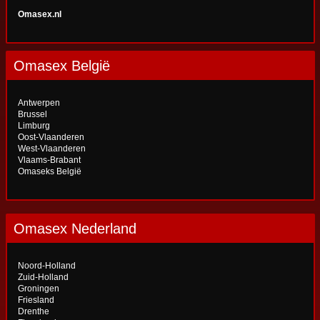
Omasex.nl
Omasex België
Antwerpen
Brussel
Limburg
Oost-Vlaanderen
West-Vlaanderen
Vlaams-Brabant
Omaseks België
Omasex Nederland
Noord-Holland
Zuid-Holland
Groningen
Friesland
Drenthe